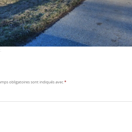
T
.
amps obligatoires sont indiqués avec
*