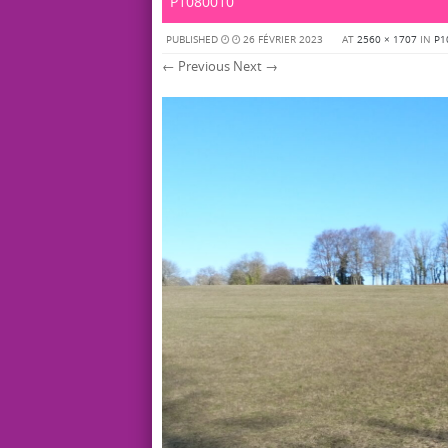
P1080010
PUBLISHED
26 FÉVRIER 2023
AT
2560 × 1707
IN
P1
← Previous
Next →