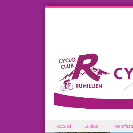
Skip to content
Accueil
Le club
Manifest
Menu