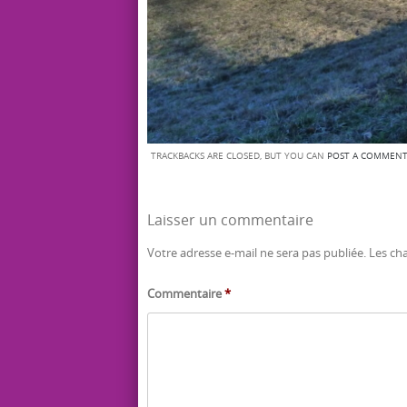
TRACKBACKS ARE CLOSED, BUT YOU CAN
POST A COMMEN
Laisser un commentaire
Votre adresse e-mail ne sera pas publiée.
Les ch
Commentaire
*