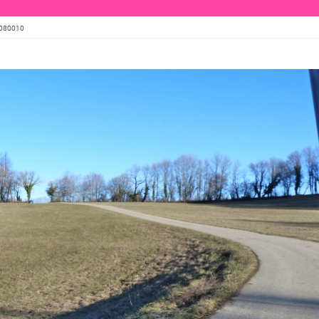
080010