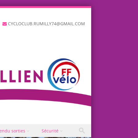
CYCLOCLUB.RUMILLY74@GMAIL.COM
endu sorties
Sécurité