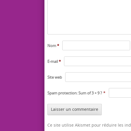
Nom
*
E-mail
*
Site web
*
Spam protection: Sum of 3 + 9 ?
Ce site utilise Akismet pour réduire les in