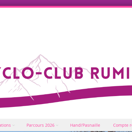
ations
Parcours 2026
Handi’Pasnaille
Compte r