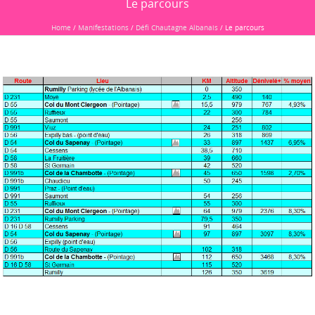
Le parcours
Home
/
Manifestations
/
Défi Chautagne Albanais
/
Le parcours