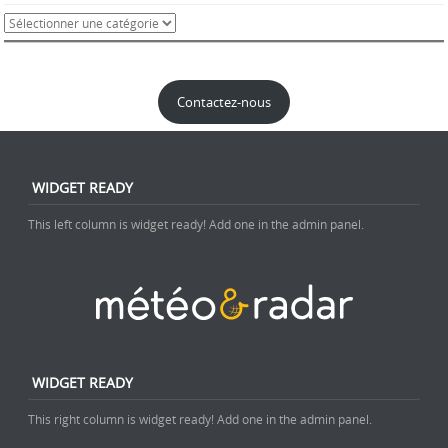
Contactez-nous
WIDGET READY
This left column is widget ready! Add one in the admin panel.
WIDGET READY
This right column is widget ready! Add one in the admin panel.