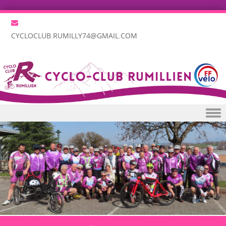
CYCLOCLUB.RUMILLY74@GMAIL.COM
Skip to content