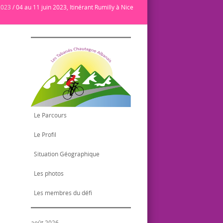
2023
/
04 au 11 juin 2023, Itinérant Rumilly à Nice
Le Parcours
Le Profil
Situation Géographique
Les photos
Les membres du défi
août 2026