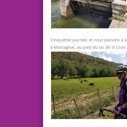
Cinquième journée, et nous passons à G
à Montagnac, au pied du lac de St Croix.