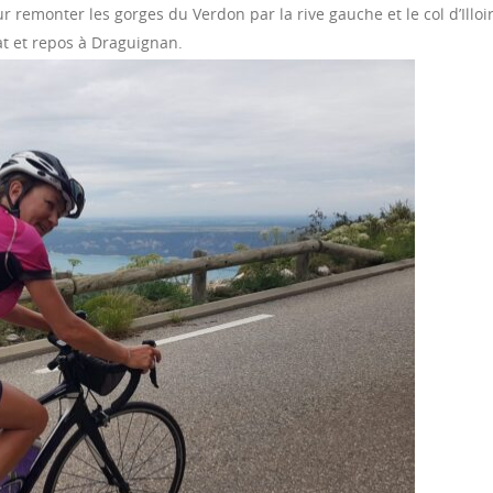
 remonter les gorges du Verdon par la rive gauche et le col d’Illoir
t et repos à Draguignan.