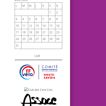
L
M
M
J
V
S
D
1
2
3
4
5
6
7
8
9
10
11
12
13
14
15
16
17
18
19
20
21
22
23
24
25
26
27
28
29
30
31
« Juil