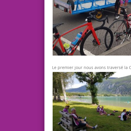
Le premier jour nous avons traversé la C