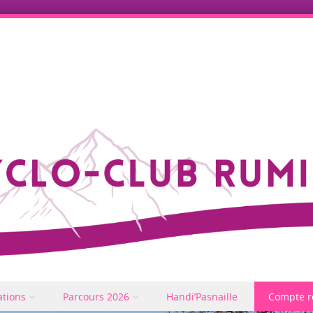
ations
Parcours 2026
Handi’Pasnaille
Compte r