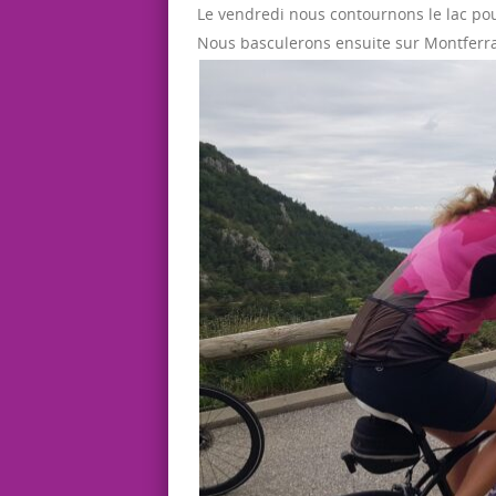
Le vendredi nous contournons le lac pour
Nous basculerons ensuite sur Montferra