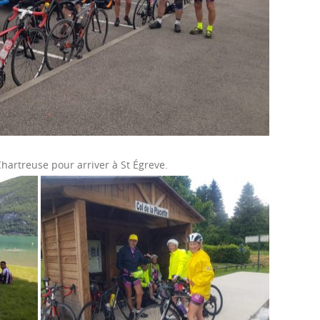
hartreuse pour arriver à St Égreve.