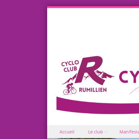
Skip to content
Accueil
Le club
Manifest
Menu