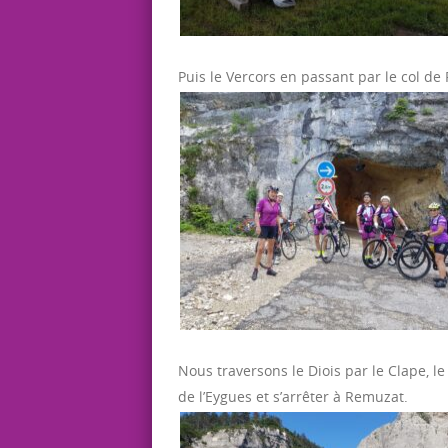
Puis le Vercors en passant par le col de
Nous traversons le Diois par le Clape, le 
de l’Eygues et s’arrêter à Remuzat.