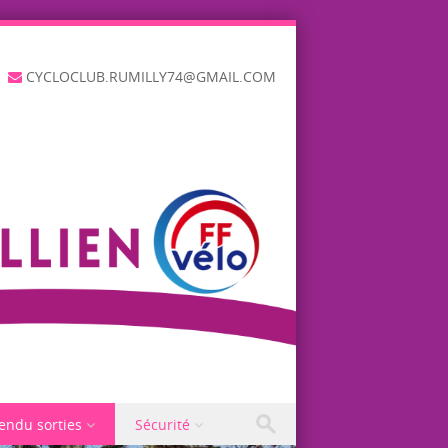
CYCLOCLUB.RUMILLY74@GMAIL.COM
endu sorties
Sécurité