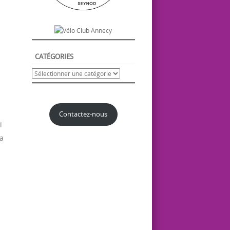
CATÉGORIES
Contactez-nous
i
la