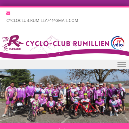
CYCLOCLUB.RUMILLY74@GMAIL.COM
Skip to content