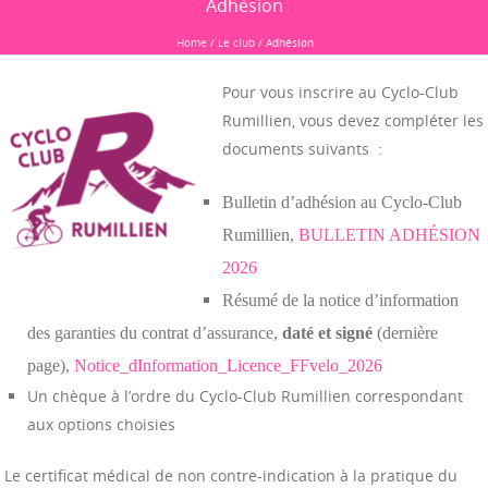
Adhésion
Home
/
Le club
/
Adhésion
Pour vous inscrire au Cyclo-Club
Rumillien, vous devez compléter les
documents suivants :
Bulletin d’adhésion au Cyclo-Club
Rumillien,
BULLETIN ADHÉSION
2026
Résumé de la notice d’information
des garanties du contrat d’assurance,
daté et signé
(dernière
page),
Notice_dInformation_Licence_FFvelo_2026
Un chèque à l’ordre du Cyclo-Club Rumillien correspondant
aux options choisies
Le certificat médical de non contre-indication à la pratique du