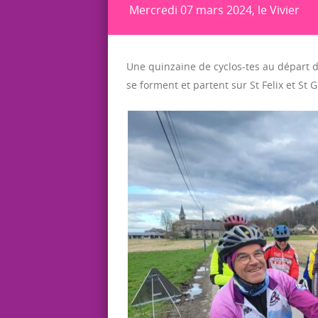
Mercredi 07 mars 2024, le Vivier
Une quinzaine de cyclos-tes au départ d
se forment et partent sur St Felix et St G