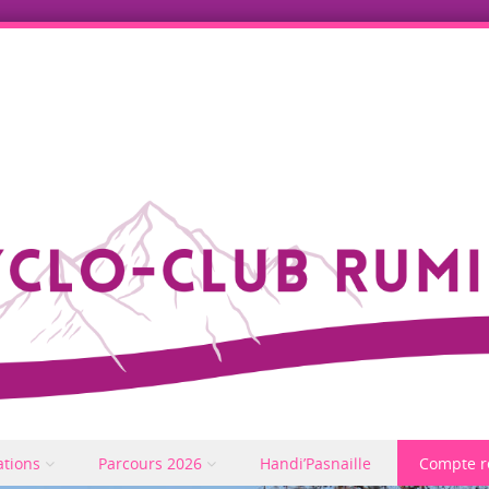
ations
Parcours 2026
Handi’Pasnaille
Compte r