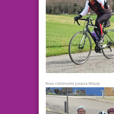
Nous continuons jusqu’a Mouxy.