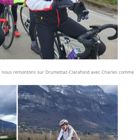
ier nous remontons sur Drumettaz-Clarafond avec Charles comme