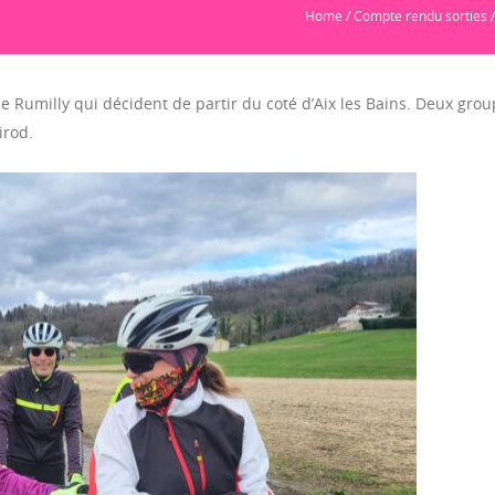
Home
/
Compte rendu sorties
e Rumilly qui décident de partir du coté d’Aix les Bains. Deux gro
irod.