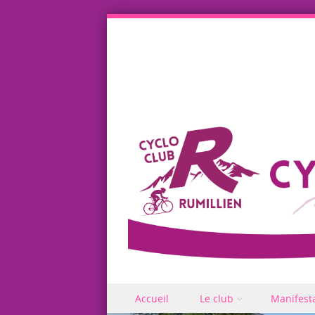
Skip to content
Accueil
Le club
Manifest
Menu