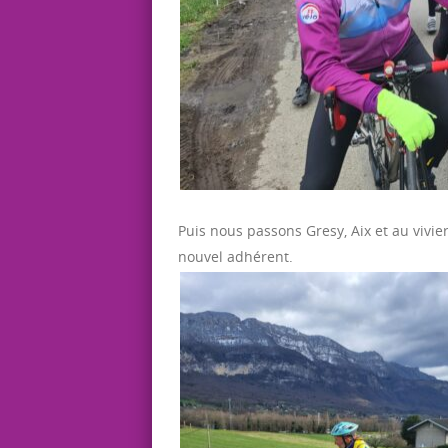
Puis nous passons Gresy, Aix et au viv
nouvel adhérent.