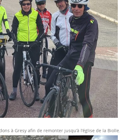
ns à Gresy afin de remonter jusqu’à l’église de la Biolle.