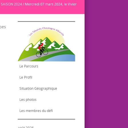
/
SAISON 2024
/
Mercredi 07 mars 2024, le Vivier
upes
Le Parcours
Le Profil
Situation Géographique
Les photos
Les membres du défi
août 2026