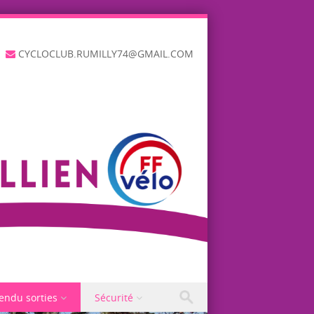
CYCLOCLUB.RUMILLY74@GMAIL.COM
endu sorties
Sécurité