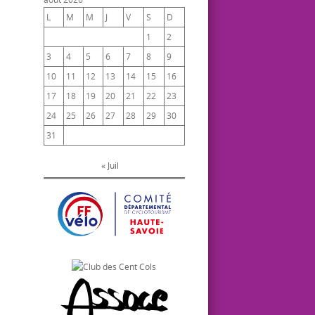
L
M
M
J
V
S
D
1
2
3
4
5
6
7
8
9
10
11
12
13
14
15
16
17
18
19
20
21
22
23
24
25
26
27
28
29
30
31
« Juil