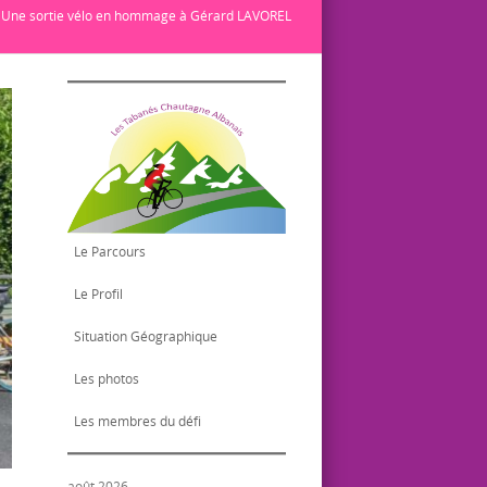
/
Une sortie vélo en hommage à Gérard LAVOREL
Le Parcours
Le Profil
Situation Géographique
Les photos
Les membres du défi
août 2026