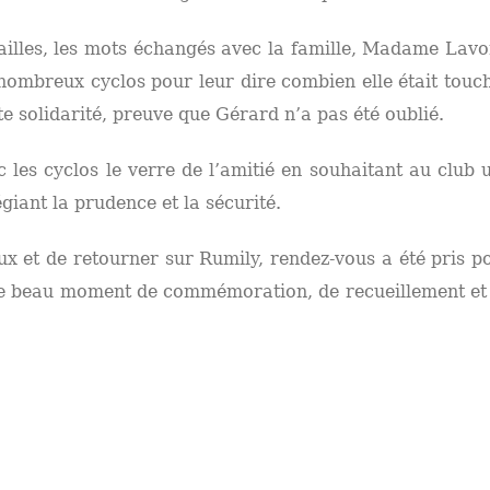
vailles, les mots échangés avec la famille, Madame Lavo
nombreux cyclos pour leur dire combien elle était touc
 solidarité, preuve que Gérard n’a pas été oublié.
ec les cyclos le verre de l’amitié en souhaitant au club 
giant la prudence et la sécurité.
ux et de retourner sur Rumily, rendez-vous a été pris p
 ce beau moment de commémoration, de recueillement et