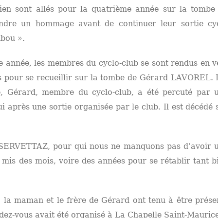
lien sont allés pour la quatrième année sur la tombe
ndre un hommage avant de continuer leur sortie cy
ubou ».
année, les membres du cyclo-club se sont rendus en v
 pour se recueillir sur la tombe de Gérard LAVOREL. I
, Gérard, membre du cyclo-club, a été percuté par 
lui après une sortie organisée par le club. Il est décédé 
 SERVETTAZ, pour qui nous ne manquons pas d’avoir 
a mis des mois, voire des années pour se rétablir tant b
, la maman et le frère de Gérard ont tenu à être prése
dez-vous avait été organisé à La Chapelle Saint-Maurice