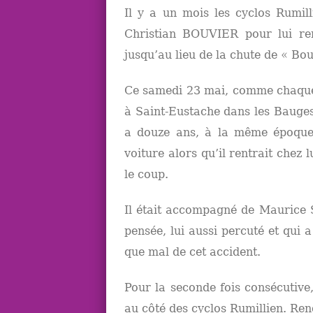
Il y a un mois les cyclos Rumil
Christian BOUVIER pour lui re
jusqu’au lieu de la chute de « Bo
Ce samedi 23 mai, comme chaque 
à Saint-Eustache dans les Bauges
a douze ans, à la même époque
voiture alors qu’il rentrait chez 
le coup.
Il était accompagné de Maurice
pensée, lui aussi percuté et qui 
que mal de cet accident.
Pour la seconde fois consécutive
au côté des cyclos Rumillien. Ren