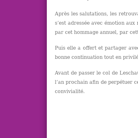
Après les salutations, les retrou
s’est adressée avec émotion aux 
par cet hommage annuel, par cette
Puis elle a offert et partager av
bonne continuation tout en privilé
Avant de passer le col de Lescha
l’an prochain afin de perpétuer
convivialité.