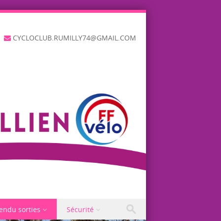
CYCLOCLUB.RUMILLY74@GMAIL.COM
endu sorties
Sécurité