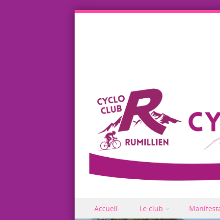
Skip to content
Accueil
Le club
Manifest
Menu