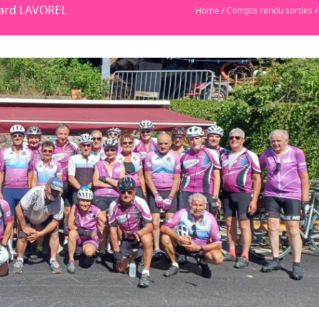
rard LAVOREL
Home
/
Compte rendu sorties