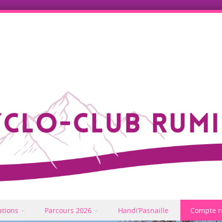
ations
Parcours 2026
Handi’Pasnaille
Compte r