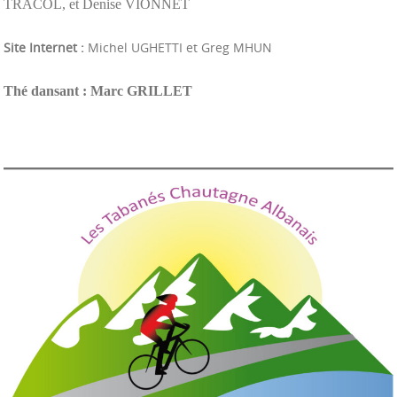
TRACOL, et Denise VIONNET
Site Internet :
Michel UGHETTI et Greg MHUN
Thé dansant :
Marc GRILLET