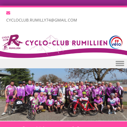
CYCLOCLUB.RUMILLY74@GMAIL.COM
Skip to content