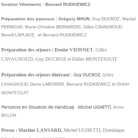
Gestion Vêtements :
Bernard RUDKIEWICZ
Préparation des parcours :
Grégory MHUN
, Guy DUCROZ, Martial
PERNOUD,
Marie-Christine BERNARDIS, Gilles CAVAGNOUD,
Benoît LAPLACE, et Bernard RUDKIEWICZ
Préparation des séjours :
Denise VIONNET
, Gilles
CAVAGNOUD, Guy DUCROZ et Didier MONTESSUIT
: Guy DUCROZ
, Gilles
Préparation des séjours itinérant
CAVAGNOUD,
et Didier
Denis LABORIER, Bernard RUDKIEWICZ
MONTESSUIT
Personne en Situation de Handicap
:
Michel UGHETTI
, Anne
BILLON
Presse :
Martine LANSARD,
Michel UGHETTI,
Dominique