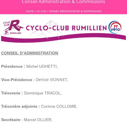
Conseil Administration & Commissions
Home
/
Le club
/
Conseil Administration & Commissions
CONSEIL D’ADMINISTRATION
Présidence :
Michel UGHETTI,
:
Denise VIONNET,
Vice-Présidence
Trésorerie :
Dominique TRACOL,
Trésorière adjointe :
Corinne COLLOMB,
Secrétaire
: Marcel OLLIER,