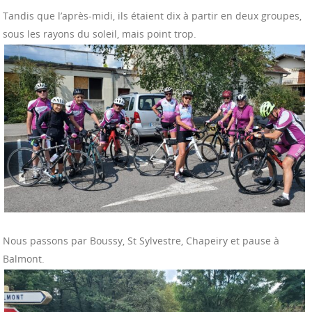
Tandis que l’après-midi, ils étaient dix à partir en deux groupes,
sous les rayons du soleil, mais point trop.
Nous passons par Boussy, St Sylvestre, Chapeiry et pause à
Balmont.