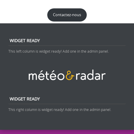
Contactez-nous
WIDGET READY
This left column is widget ready! Add one in the admin panel.
WIDGET READY
This right column is widget ready! Add one in the admin panel.