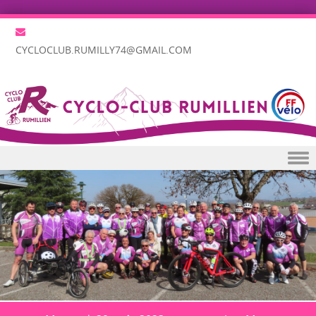
CYCLOCLUB.RUMILLY74@GMAIL.COM
Skip to content