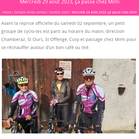
Mercredi 29 août 2023, ça passe chez Mimi
Home
/
Compte rendu sorties
/
SAISON 2023
/
Mercredi 29 août 2023, ça passe chez Mimi
Avant la reprise officielle du samedi 02 septembre, un petit
groupe de cyclo-tes est parti au horaire du matin, direction
Chamberaz, St Ours, St Offenge, Cusy et passage chez Mimi pour
se réchauffer autour d’un bon café ou thé.