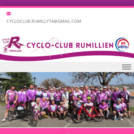
CYCLOCLUB.RUMILLY74@GMAIL.COM
Skip to content