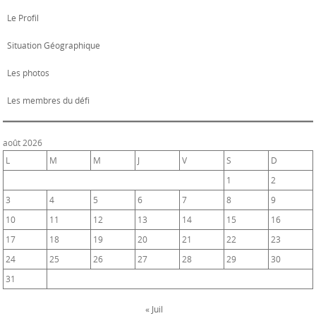
Le Profil
Situation Géographique
Les photos
Les membres du défi
août 2026
L
M
M
J
V
S
D
1
2
3
4
5
6
7
8
9
10
11
12
13
14
15
16
17
18
19
20
21
22
23
24
25
26
27
28
29
30
31
« Juil