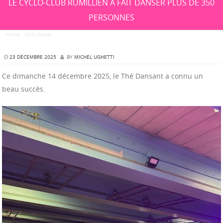
LE CYCLO-CLUB RUMILLIEN A FAIT DANSER PLUS DE 350
PERSONNES
Home
/
Non classé
/
LE CYCLO-CLUB RUMILLIEN A FAIT DANSER PLUS DE 350 PERSONNES
23 DÉCEMBRE 2025
BY
MICHEL UGHETTI
Ce dimanche 14 décembre 2025, le Thé Dansant a connu un
beau succès.