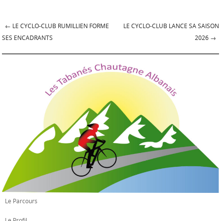
←
LE CYCLO-CLUB RUMILLIEN FORME
LE CYCLO-CLUB LANCE SA SAISON
Post navigation
SES ENCADRANTS
2026
→
Le Parcours
Le Profil