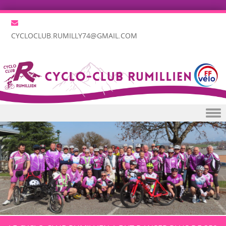
CYCLOCLUB.RUMILLY74@GMAIL.COM
Skip to content