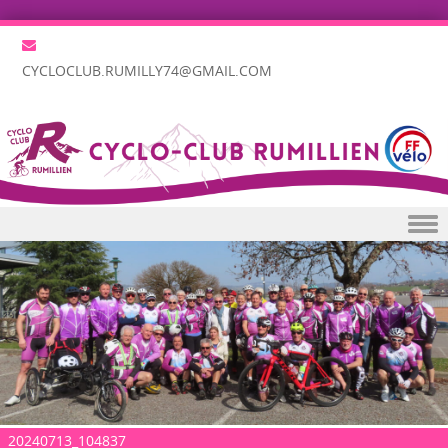
CYCLOCLUB.RUMILLY74@GMAIL.COM
Skip to content
20240713_104837