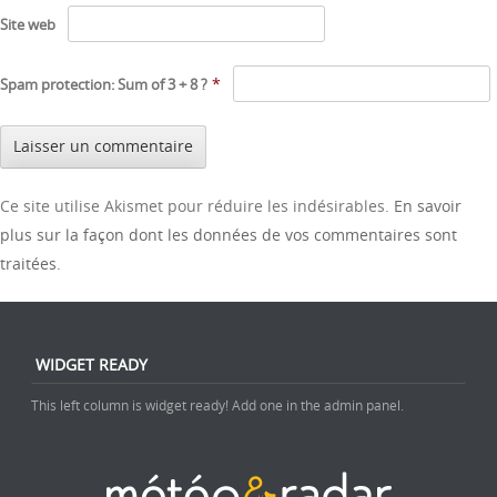
Site web
*
Spam protection: Sum of 3 + 8 ?
Ce site utilise Akismet pour réduire les indésirables.
En savoir
plus sur la façon dont les données de vos commentaires sont
traitées
.
WIDGET READY
This left column is widget ready! Add one in the admin panel.