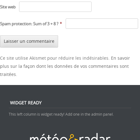
Site web
*
Spam protection: Sum of 3 + 8 ?
Ce site utilise Akismet pour réduire les indésirables.
En savoir
plus sur la façon dont les données de vos commentaires sont
traitées
.
WIDGET READY
This left column is widget ready! Add one in the admin panel.