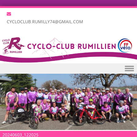
CYCLOCLUB.RUMILLY74@GMAIL.COM
Skip to content
20240603_122025