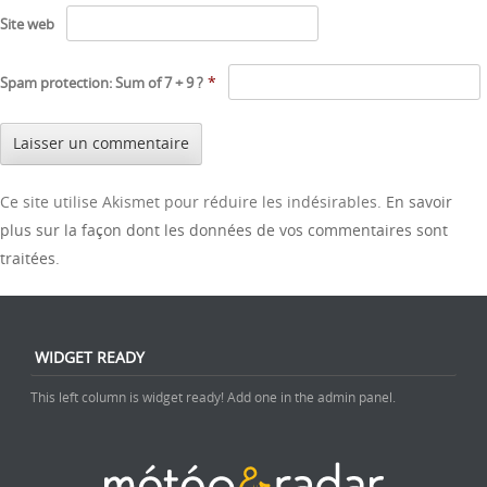
Site web
*
Spam protection: Sum of 7 + 9 ?
Ce site utilise Akismet pour réduire les indésirables.
En savoir
plus sur la façon dont les données de vos commentaires sont
traitées
.
WIDGET READY
This left column is widget ready! Add one in the admin panel.