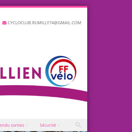
CYCLOCLUB.RUMILLY74@GMAIL.COM
endu sorties
Sécurité