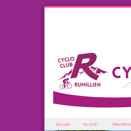
Skip to content
Accueil
Le club
Manifest
Menu