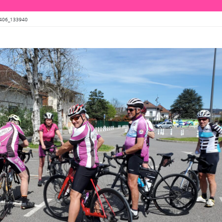
406_133940