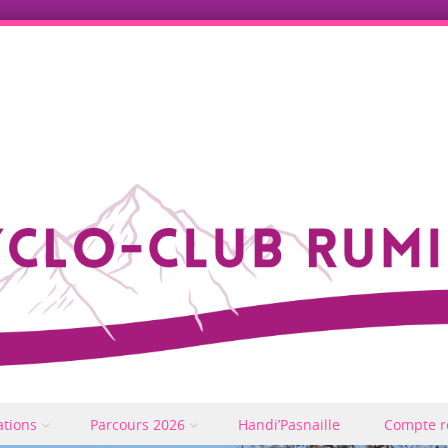
ations
Parcours 2026
Handi’Pasnaille
Compte r