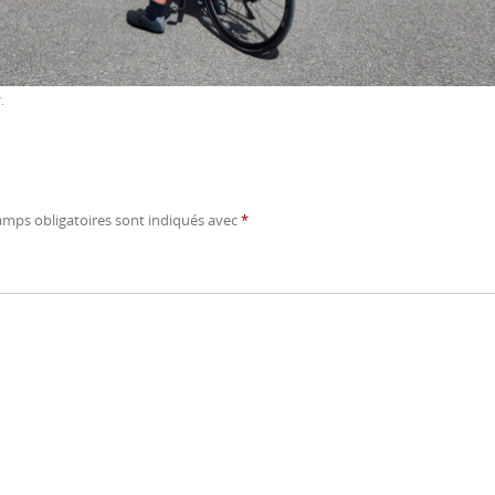
T
.
amps obligatoires sont indiqués avec
*