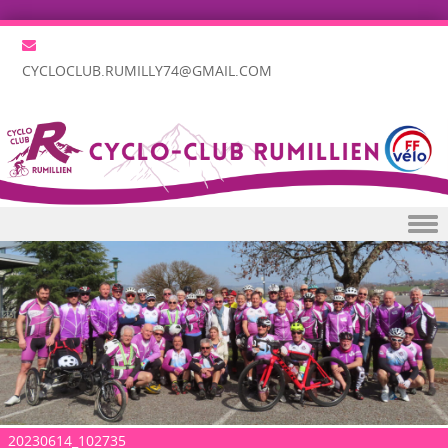
CYCLOCLUB.RUMILLY74@GMAIL.COM
Skip to content
20230614_102735