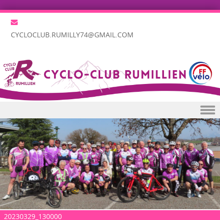
CYCLOCLUB.RUMILLY74@GMAIL.COM
Skip to content
20230329_130000