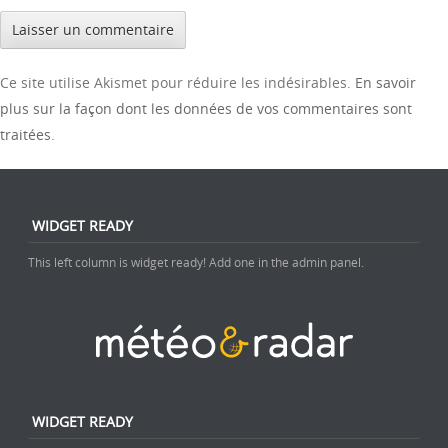
Ce site utilise Akismet pour réduire les indésirables.
En savoir
plus sur la façon dont les données de vos commentaires sont
traitées
.
WIDGET READY
This left column is widget ready! Add one in the admin panel.
WIDGET READY