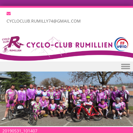
CYCLOCLUB.RUMILLY74@GMAIL.COM
Skip to content
20190531_101407