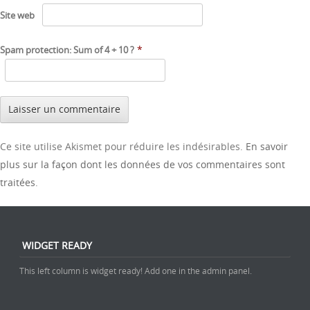
Site web
*
Spam protection: Sum of 4 + 10 ?
Ce site utilise Akismet pour réduire les indésirables.
En savoir
plus sur la façon dont les données de vos commentaires sont
traitées
.
WIDGET READY
This left column is widget ready! Add one in the admin panel.